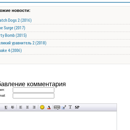
ожие новости:
tch Dogs 2 (2016)
e Surge (2017)
rty Bomb (2015)
ликий уравнитель 2 (2018)
ake 4 (2006)
авление комментария
мя:
ail: