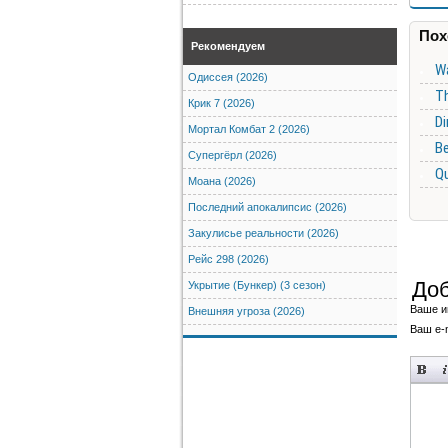
Пох
Рекомендуем
Wa
Одиссея (2026)
Th
Крик 7 (2026)
Di
Мортал Комбат 2 (2026)
Ве
Супергёрл (2026)
Qu
Моана (2026)
Последний апокалипсис (2026)
Закулисье реальности (2026)
Рейс 298 (2026)
Доб
Укрытие (Бункер) (3 сезон)
Ваше и
Внешняя угроза (2026)
Ваш e-m