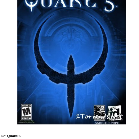
ние:
Quake 5