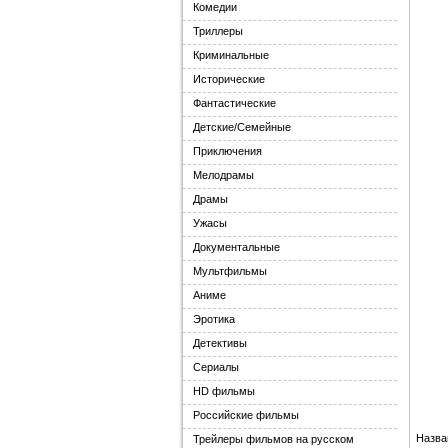
Комедии
Триллеры
Криминальные
Исторические
Фантастические
Детские/Семейные
Приключения
Мелодрамы
Драмы
Ужасы
Документальные
Мультфильмы
Аниме
Эротика
Детективы
Сериалы
HD фильмы
Российские фильмы
Назва
Трейлеры фильмов на русском