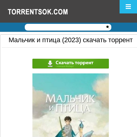
Логин:
Пароль:
Регистрация
|
Забыли пароль?
Мальчик и птица (2023) скачать торрент