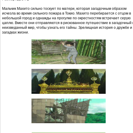
Мальчик Махито сильно тоскует по матери, которая загадочным образом
исчезла во время сильного пожара в Токио. Махито перебирается с отцом в
небольшой город и однажды на прогулке по окрестностям встречает серую
цаплю. Вместе они отправляются в рискованное путешествие в загадочный 
неизведанный мир, чтобы узнать его тайны. Зрелищная история о дружбе и
загадках жизни.