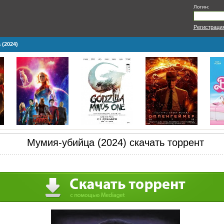
Логин:
Регистраци
(2024)
Мумия-убийца (2024) скачать торрент