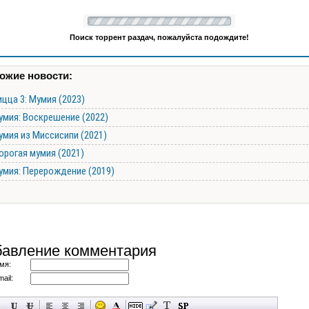
Поиск торрент раздач, пожалуйста подождите!
ожие новости:
цца 3: Мумия (2023)
умия: Воскрешение (2022)
умия из Миссисипи (2021)
орогая мумия (2021)
умия: Перерождение (2019)
авление комментария
мя:
ail: