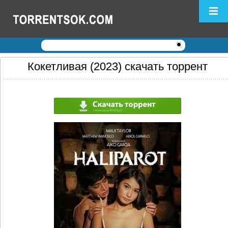
Логин:
Пароль:
Регистрация
|
Забыли пароль?
Кокетливая (2023) скачать торрент