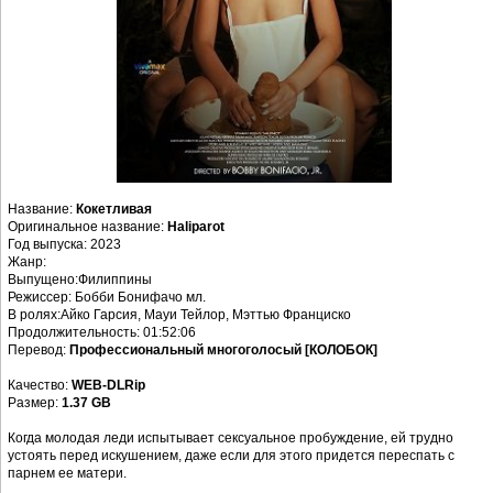
Название:
Кокетливая
Оригинальное название:
Haliparot
Год выпуска: 2023
Жанр:
Выпущено:Филиппины
Режиссер: Бобби Бонифачо мл.
В ролях:Айко Гарсия, Мауи Тейлор, Мэттью Франциско
Продолжительность: 01:52:06
Перевод:
Профессиональный многоголосый [КОЛОБОК]
Качество:
WEB-DLRip
Размер:
1.37 GB
Когда молодая леди испытывает сексуальное пробуждение, ей трудно
устоять перед искушением, даже если для этого придется переспать с
парнем ее матери.