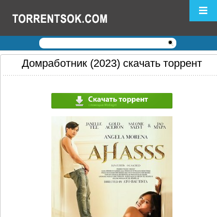
Логин:
Пароль:
Регистрация
|
Забыли пароль?
Домработник (2023) скачать торрент