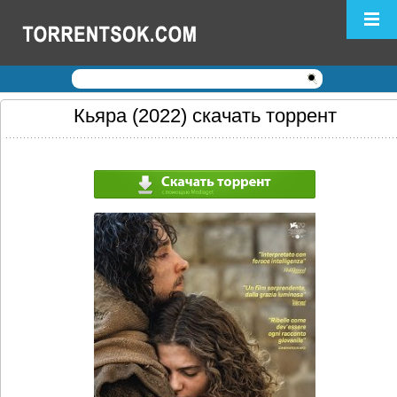
Логин:
Пароль:
Регистрация
|
Забыли пароль?
Кьяра (2022) скачать торрент