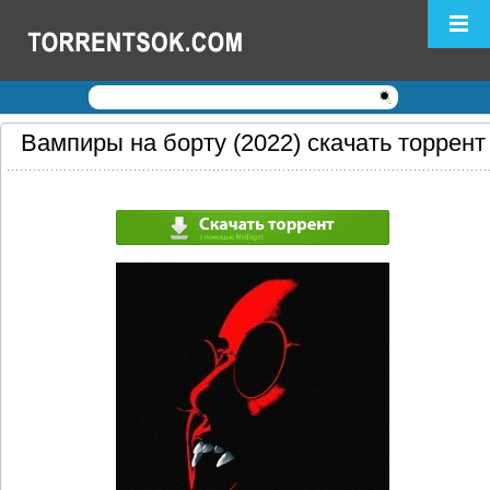
Логин:
Пароль:
Регистрация
|
Забыли пароль?
Вампиры на борту (2022) скачать торрент