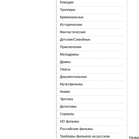
Комедии
Триллеры
Криминальные
Исторические
Фантастические
Детские/Семейные
Приключения
Мелодрамы
Драмы
Ужасы
Документальные
Мультфильмы
Аниме
Эротика
Детективы
Сериалы
HD фильмы
Российские фильмы
Трейлеры фильмов на русском
Назва