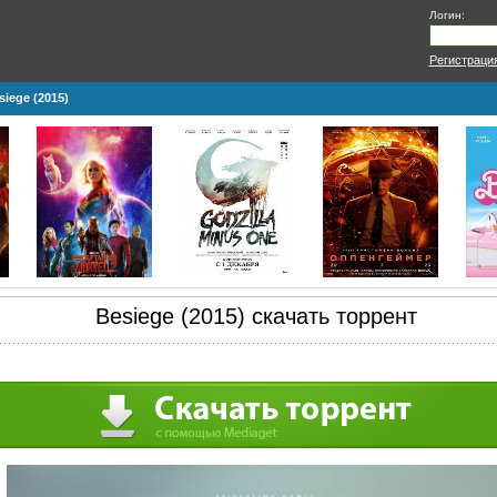
Логин:
Регистраци
siege (2015)
Besiege (2015) скачать торрент