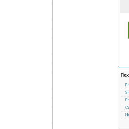
Пох
Pr
Si
Pr
Co
Ha