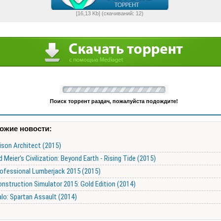
[16,13 Kb] (cкачиваний: 12)
Поиск торрент раздач, пожалуйста подождите!
ожие новости:
ison Architect (2015)
d Meier's Civilization: Beyond Earth - Rising Tide (2015)
ofessional Lumberjack 2015 (2015)
nstruction Simulator 2015: Gold Edition (2014)
lo: Spartan Assault (2014)