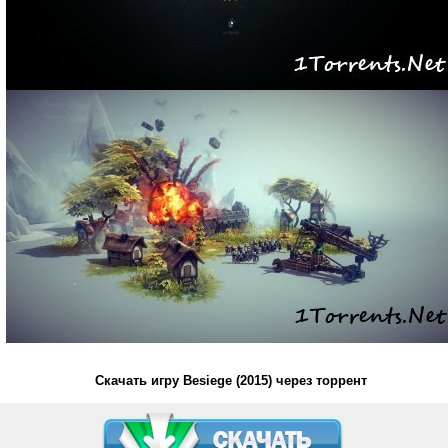
Скачать игру Besiege (2015) через торрент