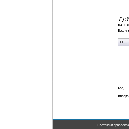
Доб
Ваше и
Ваш e-m
Код:
Введите
Претензии правообла