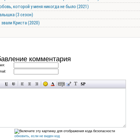
бовь, которой у меня никогда не было (2021)
алышка (3 сезон)
 звали Криста (2020)
авление комментария
мя:
ail:
обновить, если не виден код