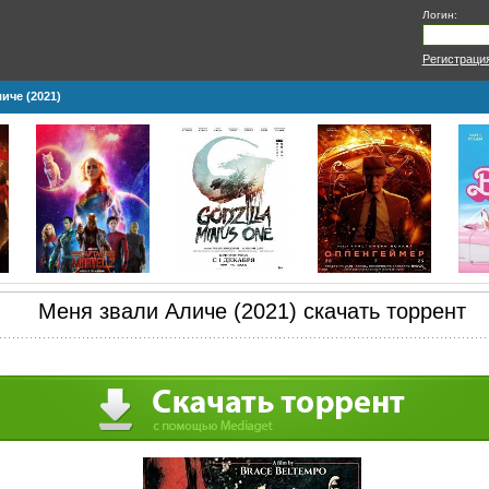
Логин:
Регистраци
иче (2021)
Меня звали Аличе (2021) скачать торрент