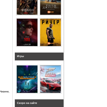
Игры
Чианни,
Скоро на сайте