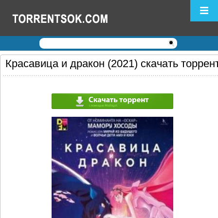
Логин:
Пароль:
Регистрация
|
Забыли пароль?
Красавица и дракон (2021) скачать торрен