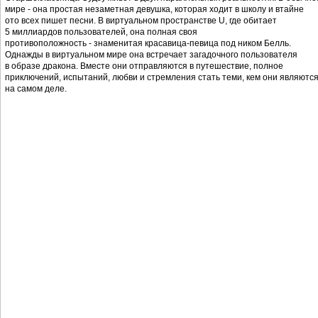
мире - она простая незаметная девушка, которая ходит в школу и втайне
ото всех пишет песни. В виртуальном пространстве U, где обитает
5 миллиардов пользователей, она полная своя
противоположность - знаменитая красавица-певица под ником Белль.
Однажды в виртуальном мире она встречает загадочного пользователя
в образе дракона. Вместе они отправляются в путешествие, полное
приключений, испытаний, любви и стремления стать теми, кем они являютс
на самом деле.