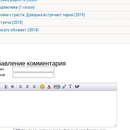
дписчики (1 сезон)
овки страсти: Девушка встречает парня (2019)
треча (2018)
а его обожает (2014)
авление комментария
мя:
ail: