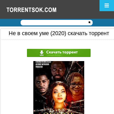
Логин:
Пароль:
Регистрация
|
Забыли пароль?
Не в своем уме (2020) скачать торрент