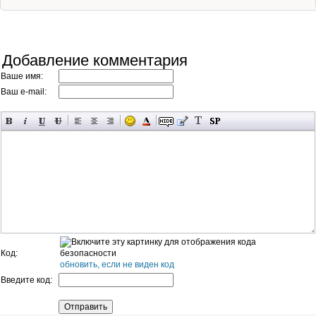
Добавление комментария
Ваше имя:
Ваш e-mail:
Код:
обновить, если не виден код
Введите код: