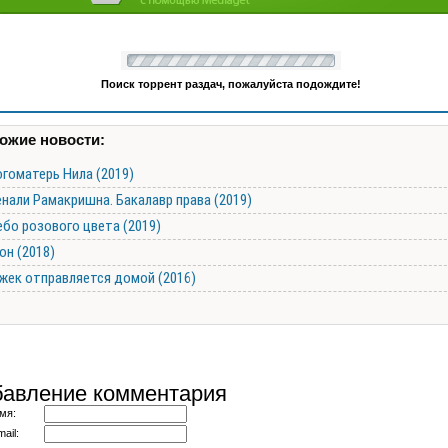
Поиск торрент раздач, пожалуйста подождите!
ожие новости:
огоматерь Нила (2019)
нали Рамакришна. Бакалавр права (2019)
ебо розового цвета (2019)
он (2018)
жек отправляется домой (2016)
авление комментария
мя:
ail: