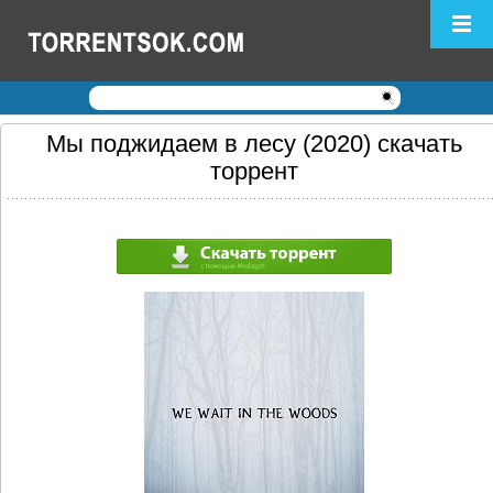
Логин:
Пароль:
Регистрация
|
Забыли пароль?
Мы поджидаем в лесу (2020) скачать
торрент