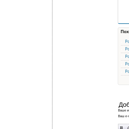
Пох
Р
Р
Р
Р
Р
Доб
Ваше и
Ваш e-m