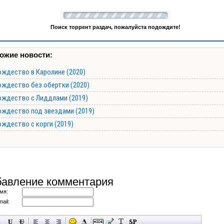
Поиск торрент раздач, пожалуйста подождите!
ожие новости:
ождество в Каролине (2020)
ождество без обертки (2020)
ождество с Лиддлами (2019)
ождество под звездами (2019)
ождество с корги (2019)
авление комментария
мя:
ail: