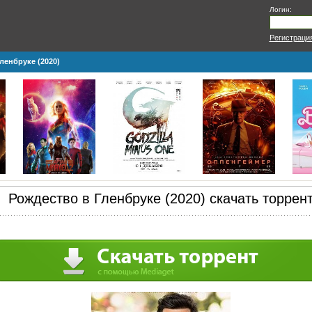
Логин:
Регистраци
ленбруке (2020)
Рождество в Гленбруке (2020) скачать торрен