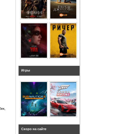
Игры
бек,
Скоро на сайте