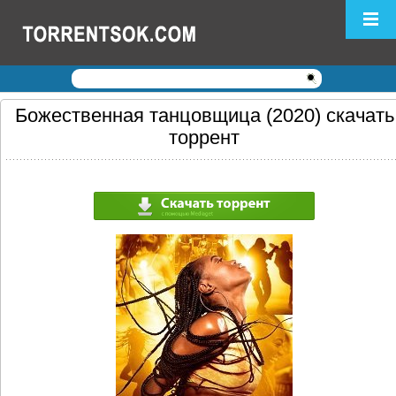
Логин:
Пароль:
Регистрация
|
Забыли пароль?
Божественная танцовщица (2020) скачать
торрент