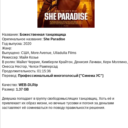
Название:
Божественная танцовщица
Оригинальное название:
She Paradise
Год выпуска: 2020
Жанр:
Выпущено: США, More Avenue, Ulladulla Films
Режиссер: Майя Козье
В ролях: Майкл Черрие, Кимберли Крайтон, Денисия Лачман, Керн Моллино,
Онесса Нестор, Челси Рамперсад
Продолжительность: 01:15:36
Перевод:
Профессиональный многоголосый ["Синема УС"]
Качество:
WEB-DLRip
Размер:
1.37 GB
Девушка попадает в группу свободомыслящих танцовщиц. Хоть её и
привлекает их образ жизни, но вечные тусовки и погоня за деньгами
заставляют её сомневаться по поводу правильности решения.