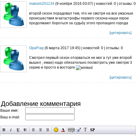
maksim201134
(9 ноября 2016 03:07) | новостей: 0 | отзывы: 0
второй сезон порадовал тем, что не смотря на все ужасные
происшествия м катастрофы первого сезона-наши герои
продолжают бороться за судьбу этого пропащего города
[цитировать]
OpaFrag
(6 марта 2017 19:45) | новостей: 0 | отзывы: 0
Смотрел первый сезон оторваться не мог а тут уже второй
вышел , емае) надо обязательно посмотреть уже смотрю 3
серию и просто в восторге
[цитировать]
Добавление комментария
Ваше имя:
Ваш e-mail: