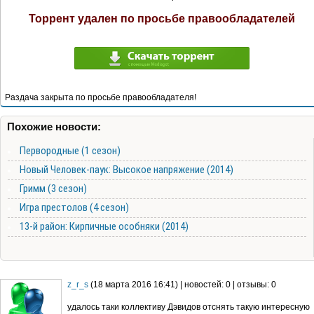
Торрент удален по просьбе правообладателей
Раздача закрыта по просьбе правообладателя!
Похожие новости:
Первородные (1 сезон)
Новый Человек-паук: Высокое напряжение (2014)
Гримм (3 сезон)
Игра престолов (4 сезон)
13-й район: Кирпичные особняки (2014)
z_r_s
(18 марта 2016 16:41) | новостей: 0 | отзывы: 0
удалось таки коллективу Дэвидов отснять такую интересную