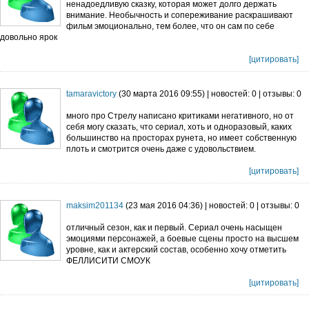
ненадоедливую сказку, которая может долго держать
внимание. Необычность и сопереживание раскрашивают
фильм эмоционально, тем более, что он сам по себе
довольно ярок
[цитировать]
tamaravictory
(30 марта 2016 09:55) | новостей: 0 | отзывы: 0
много про Стрелу написано критиками негативного, но от
себя могу сказать, что сериал, хоть и одноразовый, каких
большинство на просторах рунета, но имеет собственную
плоть и смотрится очень даже с удовольствием.
[цитировать]
maksim201134
(23 мая 2016 04:36) | новостей: 0 | отзывы: 0
отличный сезон, как и первый. Сериал очень насыщен
эмоциями персонажей, а боевые сцены просто на высшем
уровне, как и актерский состав, особенно хочу отметить
ФЕЛЛИСИТИ СМОУК
[цитировать]