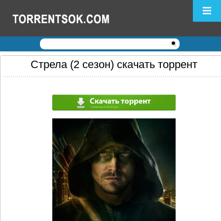
Логин:
Пароль:
Регистрация
|
Забыли пароль?
Стрела (2 сезон) скачать торрент