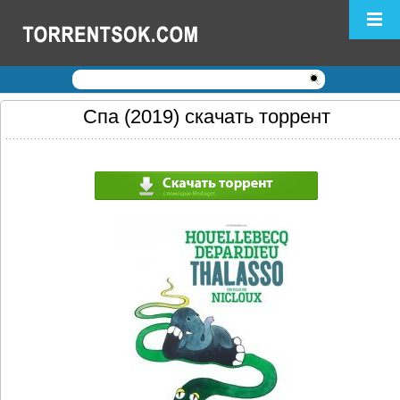
Логин:
Пароль:
Регистрация
|
Забыли пароль?
Спа (2019) скачать торрент