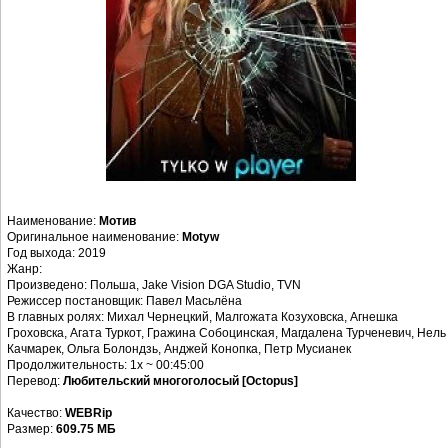
Наименование:
Мотив
Оригинальное наименование:
Motyw
Год выхода: 2019
Жанр:
Произведено: Польша, Jake Vision DGA Studio, TVN
Режиссер постановщик: Павел Масьлёна
В главных ролях: Михал Чернецкий, Малгожата Козуховска, Агнешка
Гроховска, Агата Туркот, Гражина Собоцинская, Магдалена Турченевич, Нель
Качмарек, Ольга Болондзь, Анджей Конопка, Петр Мусианек
Продолжительность: 1x ~ 00:45:00
Перевод:
Любительский многоголосый [Octopus]
Качество:
WEBRip
Размер:
609.75 МБ