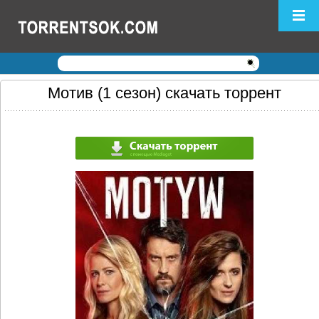
Логин:
Пароль:
Регистрация
|
Забыли пароль?
Мотив (1 сезон) скачать торрент