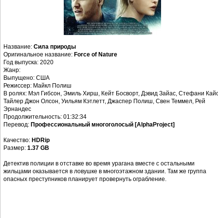
Название:
Сила природы
Оригинальное название:
Force of Nature
Год выпуска: 2020
Жанр:
Выпущено: США
Режиссер: Майкл Полиш
В ролях: Мэл Гибсон, Эмиль Хирш, Кейт Босворт, Дэвид Зайас, Стефани Кайо
Тайлер Джон Олсон, Уильям Кэтлетт, Джаспер Полиш, Свен Теммел, Рей
Эрнандес
Продолжительность: 01:32:34
Перевод:
Профессиональный многоголосый [AlphaProject]
Качество:
HDRip
Размер:
1.37 GB
Детектив полиции в отставке во время урагана вместе с остальными
жильцами оказывается в ловушке в многоэтажном здании. Там же группа
опасных преступников планирует провернуть ограбление.