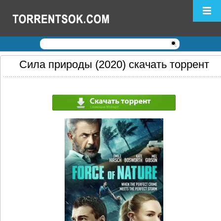
Логин:
Пароль:
Регистрация
|
Забыли пароль?
Сила природы (2020) скачать торрент