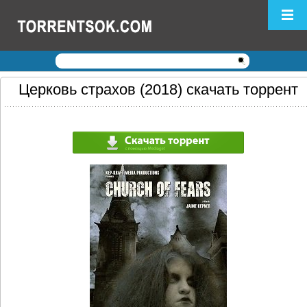
Логин:
Пароль:
Регистрация
|
Забыли пароль?
Церковь страхов (2018) скачать торрент