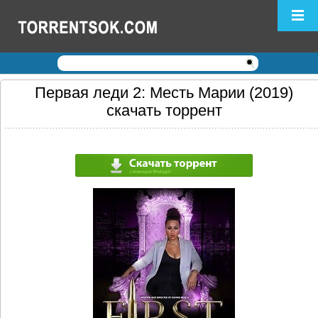
Логин:
Пароль:
Регистрация
|
Забыли пароль?
Первая леди 2: Месть Марии (2019)
скачать торрент