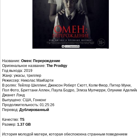
Название:
Омен: Перерождение
Оригинальное название:
The Prodigy
Год выхода: 2019
Жанр: ужасы, триллер
Режиссер: Николас МакКарти
В ролях: Тейлор Шиллинг, Джексон Роберт Скотт, Колм Фиор, Питер Муни,
Пол Фото, Бриттани Аллен, Паула Бодро, Элиза Мулчерри, Олунике Аделий
Джанет Лэнд
Выпущено: США, Гонконг
Продолжительность: 01:25:26
Перевод:
Дублированный
Качество:
TS
Размер:
1.37 GB
История молодой матери, которая обеспокоена странным поведением