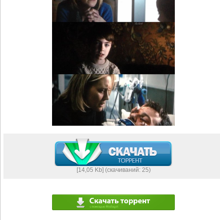
[14,05 Kb] (cкачиваний: 25)