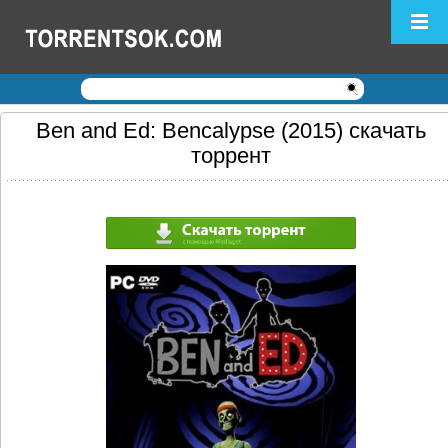
Логин:
Пароль:
Регистрация
|
Забыли пароль?
Ben and Ed: Bencalypse (2015) скачать
торрент