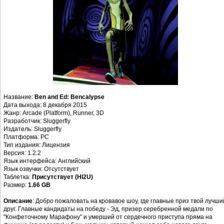
Название:
Ben and Ed: Bencalypse
Дата выхода: 8 декабря 2015
Жанр: Arcade (Platform), Runner, 3D
Разработчик: Sluggerfly
Издатель: Sluggerfly
Платформа: PC
Тип издания: Лицензия
Версия: 1.2.2
Язык интерфейса: Английский
Язык озвучки: Отсутствует
Таблетка:
Присутствует (HI2U)
Размер:
1.66 GB
Описание
: Добро пожаловать на кровавое шоу, где главные приз твой лучши
друг. Главные кандидаты на победу - Эд, призер серебренной медали по
"Конфеточному Марафону" и умерший от сердечного приступа пряма на