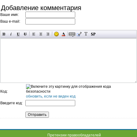
Добавление комментария
Ваше имя:
Ваш e-mail:
Код:
обновить, если не виден код
Введите код:
Претензии правообладателей