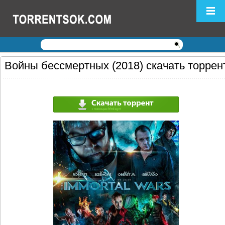
Логин:
Пароль:
Регистрация
|
Забыли пароль?
Войны бессмертных (2018) скачать торрен