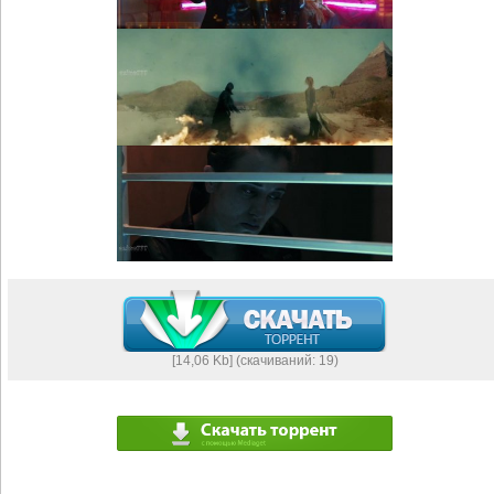
[14,06 Kb] (cкачиваний: 19)