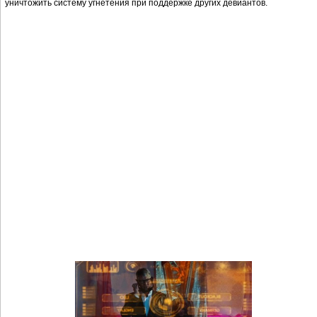
уничтожить систему угнетения при поддержке других девиантов.