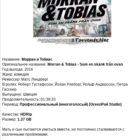
Название:
Морран и Тобиас
Оригинальное название:
Morran & Tobias - Som en skänk från ovan
Год выхода: 2016
Жанр: комедия
Режиссер: Матс Линдберг
В ролях: Роберт Густафссон, Йохан Рхеборг, Рольф Андерссон, Петра
Гасснер
Выпущено: Швеция
Продолжительность: 01:39:33
Перевод:
Профессиональный (многоголосый) [GreenРай Studio]
Качество:
HDRip
Размер:
1.37 GB
Мать и сын пытаются ужиться вместе, но постоянно сталкиваются с
различными проблемами.