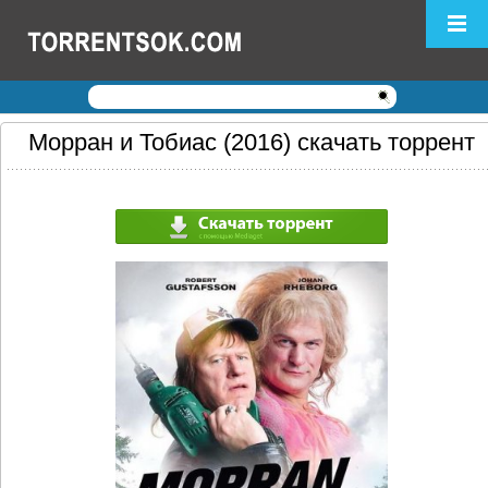
Логин:
Пароль:
Регистрация
|
Забыли пароль?
Морран и Тобиас (2016) скачать торрент