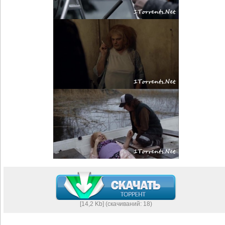
[14,2 Kb] (cкачиваний: 18)