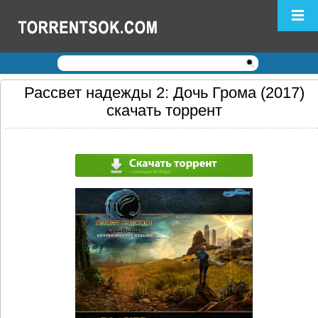
Логин:
Пароль:
Регистрация
|
Забыли пароль?
Рассвет надежды 2: Дочь Грома (2017)
скачать торрент