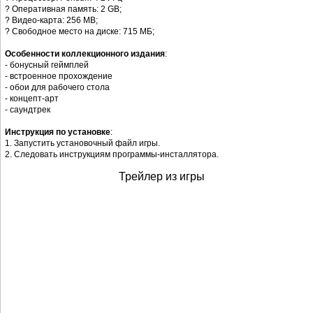
? Оперативная память: 2 GB;
? Видео-карта: 256 MB;
? Свободное место на диске: 715 МБ;
Особенности коллекционного издания
:
- бонусный геймплей
- встроенное прохождение
- обои для рабочего стола
- концепт-арт
- саундтрек
Инструкция по установке
:
1. Запустить установочный файл игры.
2. Следовать инструкциям программы-инсталлятора.
Трейлер из игры