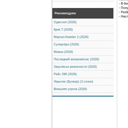
- В бо
- Пол
- Раз
Рекомендуем
- Нас
Одиссея (2026)
Крик 7 (2026)
Мортал Комбат 2 (2026)
Супергёрл (2026)
Моана (2026)
Последний апокалипсис (2026)
Закулисье реальности (2026)
Рейс 298 (2026)
Укрытие (Бункер) (3 сезон)
Внешняя угроза (2026)