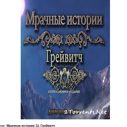
ние:
Мрачные истории 12. Грейвитч