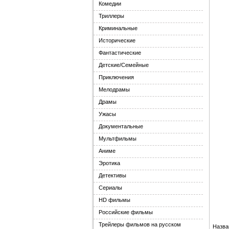
Комедии
Триллеры
Криминальные
Исторические
Фантастические
Детские/Семейные
Приключения
Мелодрамы
Драмы
Ужасы
Документальные
Мультфильмы
Аниме
Эротика
Детективы
Сериалы
HD фильмы
Российские фильмы
Трейлеры фильмов на русском
Назва