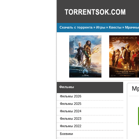
Скачать с торрента
»
Игры
»
Квесты
» Мрачные
Фильмы
Мр
Фильмы 2026
Фильмы 2025
Фильмы 2024
Фильмы 2023
Фильмы 2022
Боевики