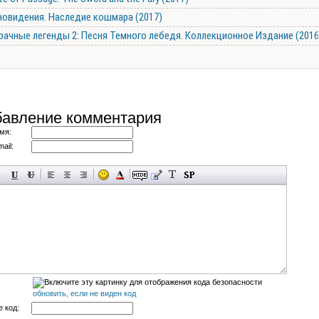
новидения. Наследие кошмара (2017)
рачные легенды 2: Песня Темного лебедя. Коллекционное Издание (2016
авление комментария
мя:
ail:
обновить, если не виден код
 код: