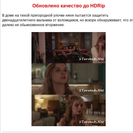
Обновлено качество до HDRip
В доме на тихой пригородной улочке няня пытается защитить
двенадцатилетнего мальчика от взломщиков, но вскоре обнаруживает, что э
далеко не обыкновенное вторжение.