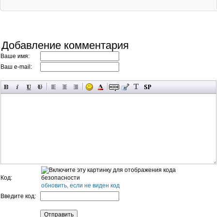
Добавление комментария
Ваше имя:
Ваш e-mail:
Код:
обновить, если не виден код
Введите код: